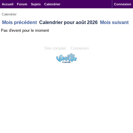
Accueil
Forum
Sujets
Calendrier
Connexion
Calendrier
Mois précédent
Calendrier pour août 2026
Mois suivant
Pas d'event pour le moment
Site complet
Connexion